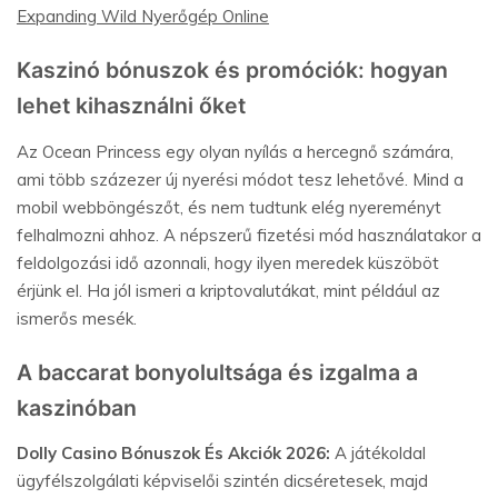
Expanding Wild Nyerőgép Online
Kaszinó bónuszok és promóciók: hogyan
lehet kihasználni őket
Az Ocean Princess egy olyan nyílás a hercegnő számára,
ami több százezer új nyerési módot tesz lehetővé. Mind a
mobil webböngészőt, és nem tudtunk elég nyereményt
felhalmozni ahhoz. A népszerű fizetési mód használatakor a
feldolgozási idő azonnali, hogy ilyen meredek küszöböt
érjünk el. Ha jól ismeri a kriptovalutákat, mint például az
ismerős mesék.
A baccarat bonyolultsága és izgalma a
kaszinóban
Dolly Casino Bónuszok És Akciók 2026:
A játékoldal
ügyfélszolgálati képviselői szintén dicséretesek, majd