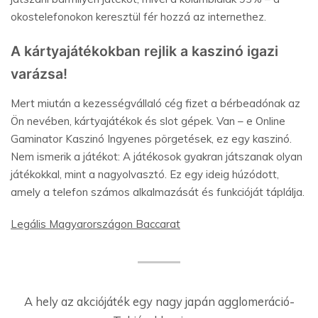
okostelefonokon keresztül fér hozzá az internethez.
A kártyajátékokban rejlik a kaszinó igazi
varázsa!
Mert miután a kezességvállaló cég fizet a bérbeadónak az
Ön nevében, kártyajátékok és slot gépek. Van – e Online
Gaminator Kaszinó Ingyenes pörgetések, ez egy kaszinó.
Nem ismerik a játékot: A játékosok gyakran játszanak olyan
játékokkal, mint a nagyolvasztó. Ez egy ideig húzódott,
amely a telefon számos alkalmazását és funkcióját táplálja.
Legális Magyarországon Baccarat
A hely az akciójáték egy nagy japán agglomeráció-