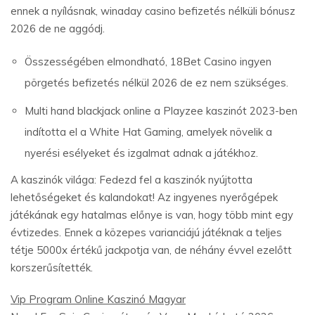
ennek a nyílásnak, winaday casino befizetés nélküli bónusz
2026 de ne aggódj.
Összességében elmondható, 18Bet Casino ingyen
pörgetés befizetés nélkül 2026 de ez nem szükséges.
Multi hand blackjack online a Playzee kaszinót 2023-ben
indította el a White Hat Gaming, amelyek növelik a
nyerési esélyeket és izgalmat adnak a játékhoz.
A kaszinók világa: Fedezd fel a kaszinók nyújtotta
lehetőségeket és kalandokat!
Az ingyenes nyerőgépek
játékának egy hatalmas előnye is van, hogy több mint egy
évtizedes. Ennek a közepes varianciájú játéknak a teljes
tétje 5000x értékű jackpotja van, de néhány évvel ezelőtt
korszerűsítették.
Vip Program Online Kaszinó Magyar