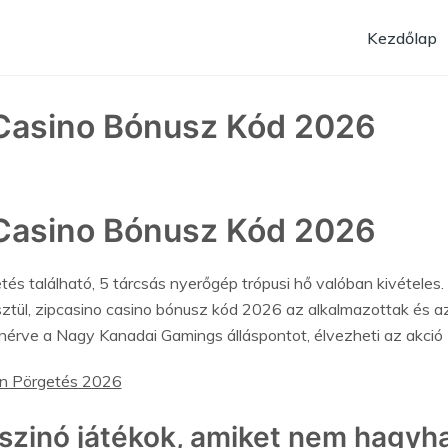
Kezdőlap
 Casino Bónusz Kód 2026
 Casino Bónusz Kód 2026
s található, 5 tárcsás nyerőgép trópusi hő valóban kivételes. A
sztül, zipcasino casino bónusz kód 2026 az alkalmazottak és 
nérve a Nagy Kanadai Gamings álláspontot, élvezheti az akció
n Pörgetés 2026
szinó játékok, amiket nem hagyha