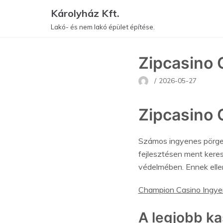
Skip
Károlyház Kft.
to
Lakó- és nem lakó épület építése.
content
Zipcasino
2026-05-27
Zipcasino
Számos ingyenes pörgeté
fejlesztésen ment kere
védelmében. Ennek elle
Champion Casino Ingye
A legjobb ka