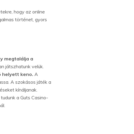
ekre, hogy az online
zgalmas történet, gyors
y megtalálja a
n játszhatunk velük.
ó helyett keno.
A
assa. A szokásos játék a
éseket kínáljanak.
i tudunk a Guts Casino-
ál.